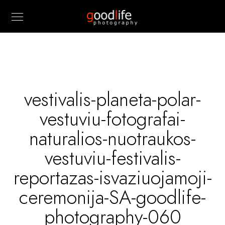
vestivalis-planeta-polar-
vestuviu-fotografai-
naturalios-nuotraukos-
vestuviu-festivalis-
reportazas-isvaziuojamoji-
ceremonija-SA-goodlife-
photography-060