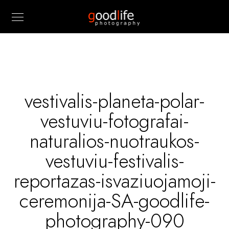
vestivalis-planeta-polar-
vestuviu-fotografai-
naturalios-nuotraukos-
vestuviu-festivalis-
reportazas-isvaziuojamoji-
ceremonija-SA-goodlife-
photography-090