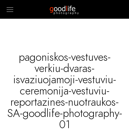
pagoniskos-vestuves-
verkiu-dvaras-
isvaziuojamoji-vestuviu-
ceremonija-vestuviu-
reportazines-nuotraukos-
SA-goodlife-photography-
01