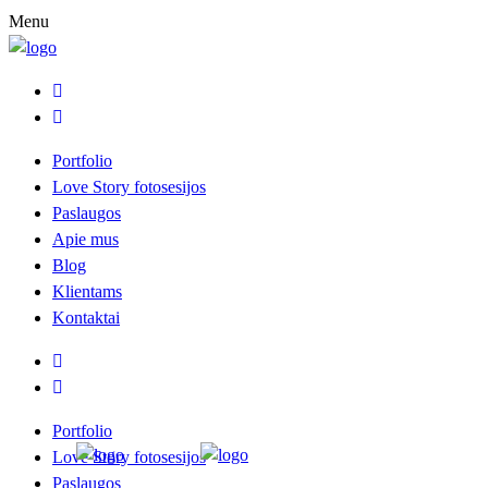
Menu
Portfolio
Love Story fotosesijos
Paslaugos
Apie mus
Blog
Klientams
Kontaktai
Portfolio
Love Story fotosesijos
Paslaugos