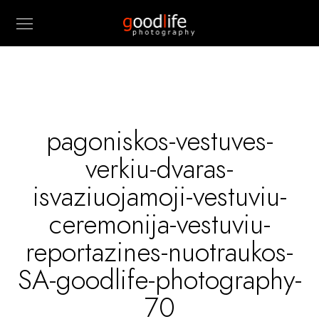
pagoniskos-vestuves-
verkiu-dvaras-
isvaziuojamoji-vestuviu-
ceremonija-vestuviu-
reportazines-nuotraukos-
SA-goodlife-photography-
70