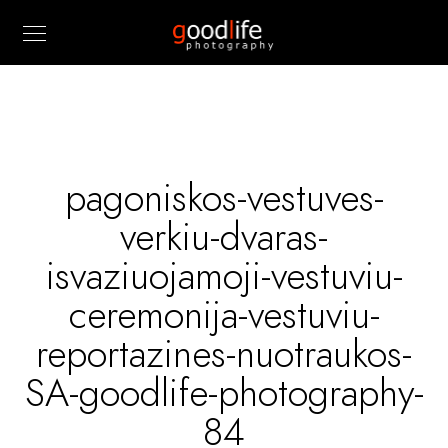
pagoniskos-vestuves-
verkiu-dvaras-
isvaziuojamoji-vestuviu-
ceremonija-vestuviu-
reportazines-nuotraukos-
SA-goodlife-photography-
84