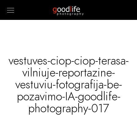
vestuves-ciop-ciop-terasa-
vilniuje-reportazine-
vestuviu-fotografija-be-
pozavimo-IA-goodlife-
photography-017