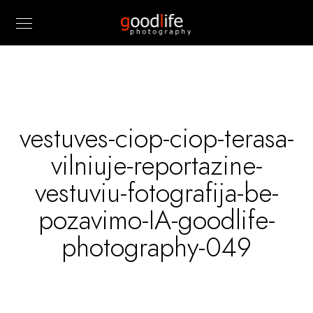
vestuves-ciop-ciop-terasa-
vilniuje-reportazine-
vestuviu-fotografija-be-
pozavimo-IA-goodlife-
photography-049