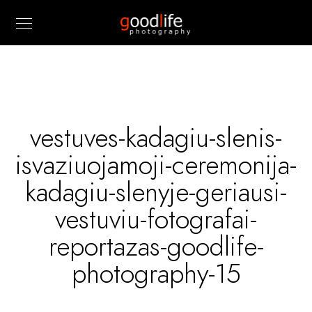
vestuves-kadagiu-slenis-
isvaziuojamoji-ceremonija-
kadagiu-slenyje-geriausi-
vestuviu-fotografai-
reportazas-goodlife-
photography-15