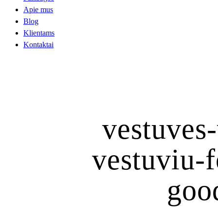
Apie mus
Blog
Klientams
Kontaktai
vestuves-
vestuviu-
goo