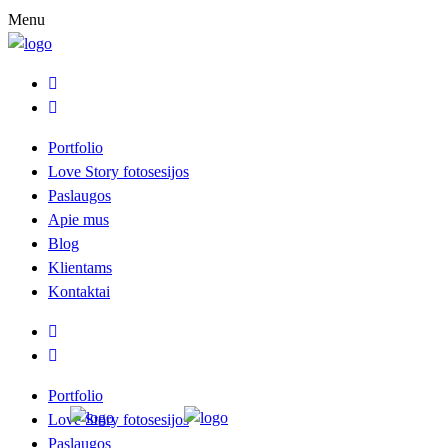
Menu
Portfolio
Love Story fotosesijos
Paslaugos
Apie mus
Blog
Klientams
Kontaktai
Portfolio
Love Story fotosesijos
Paslaugos