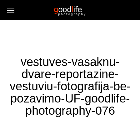
vestuves-vasaknu-
dvare-reportazine-
vestuviu-fotografija-be-
pozavimo-UF-goodlife-
photography-076