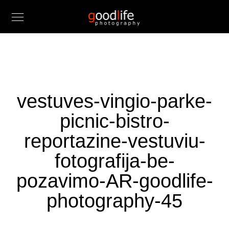
vestuves-vingio-parke-
picnic-bistro-
reportazine-vestuviu-
fotografija-be-
pozavimo-AR-goodlife-
photography-45