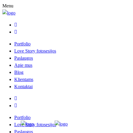
Menu
Portfolio
Love Story fotosesijos
Paslaugos
Apie mus
Blog
Klientams
Kontaktai
Portfolio
Love Story fotosesijos
Paslaugos