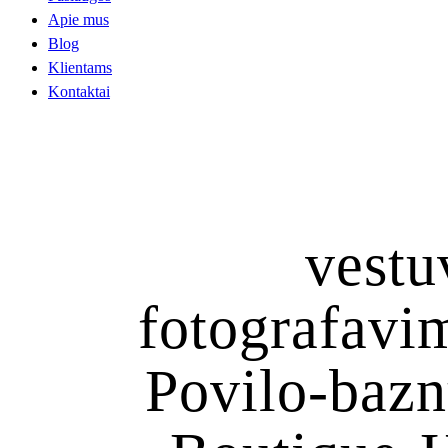
Apie mus
Blog
Klientams
Kontaktai
vestu
fotografavim
Povilo-bazn