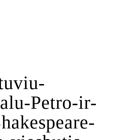
tuviu-
alu-Petro-ir-
Shakespeare-