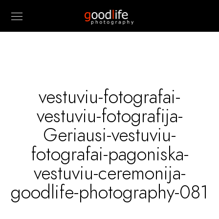
vestuviu-fotografai-
vestuviu-fotografija-
Geriausi-vestuviu-
fotografai-pagoniska-
vestuviu-ceremonija-
goodlife-photography-081