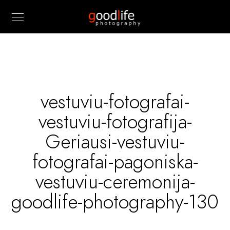
vestuviu-fotografai-
vestuviu-fotografija-
Geriausi-vestuviu-
fotografai-pagoniska-
vestuviu-ceremonija-
goodlife-photography-130